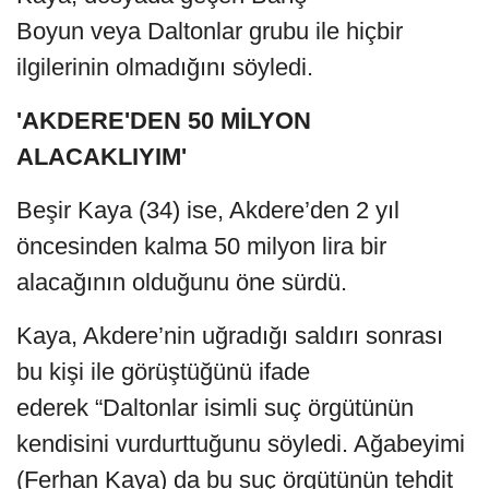
Boyun veya Daltonlar grubu ile hiçbir
ilgilerinin olmadığını söyledi.
'AKDERE'DEN 50 MİLYON
ALACAKLIYIM'
Beşir Kaya (34) ise, Akdere’den 2 yıl
öncesinden kalma 50 milyon lira bir
alacağının olduğunu öne sürdü.
Kaya, Akdere’nin uğradığı saldırı sonrası
bu kişi ile görüştüğünü ifade
ederek “Daltonlar isimli suç örgütünün
kendisini vurdurttuğunu söyledi. Ağabeyimi
(Ferhan Kaya) da bu suç örgütünün tehdit