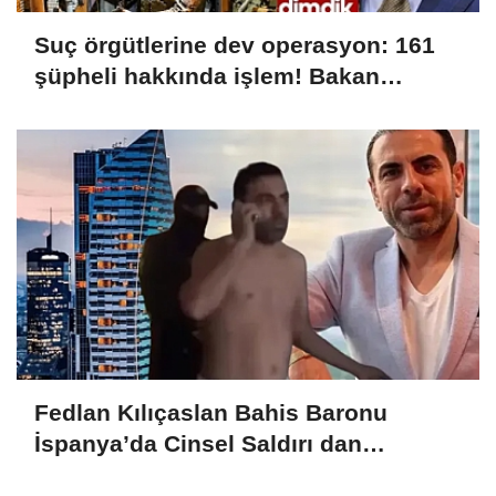
Suç örgütlerine dev operasyon: 161
şüpheli hakkında işlem! Bakan
Gürlek: Devletimiz her tehdidin
karşısında dimdik
Fedlan Kılıçaslan Bahis Baronu
İspanya’da Cinsel Saldırı dan
tutuklandı!