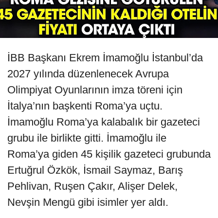
İBB Başkanı Ekrem İmamoğlu İstanbul’da
2027 yılında düzenlenecek Avrupa
Olimpiyat Oyunlarının imza töreni için
İtalya’nın başkenti Roma’ya uçtu.
İmamoğlu Roma’ya kalabalık bir gazeteci
grubu ile birlikte gitti. İmamoğlu ile
Roma’ya giden 45 kişilik gazeteci grubunda
Ertuğrul Özkök, İsmail Saymaz, Barış
Pehlivan, Ruşen Çakır, Alişer Delek,
Nevşin Mengü gibi isimler yer aldı.