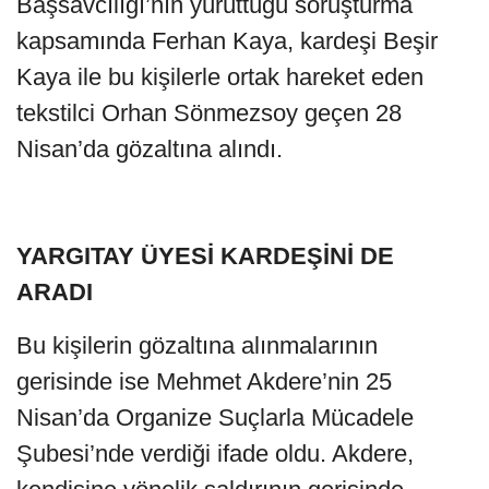
Başsavcılığı’nın yürüttüğü soruşturma
kapsamında Ferhan Kaya, kardeşi Beşir
Kaya ile bu kişilerle ortak hareket eden
tekstilci Orhan Sönmezsoy geçen 28
Nisan’da gözaltına alındı.
YARGITAY ÜYESİ KARDEŞİNİ DE
ARADI
Bu kişilerin gözaltına alınmalarının
gerisinde ise Mehmet Akdere’nin 25
Nisan’da Organize Suçlarla Mücadele
Şubesi’nde verdiği ifade oldu. Akdere,