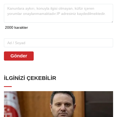
Gönder
İLGINIZI ÇEKEBILIR