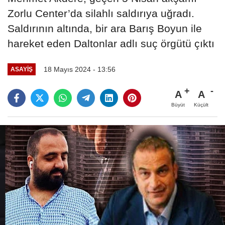
Zorlu Center’da silahlı saldırıya uğradı.
Saldırının altında, bir ara Barış Boyun ile
hareket eden Daltonlar adlı suç örgütü çıktı
18 Mayıs 2024 - 13:56
ASAYIŞ
A
A
Büyüt
Küçült