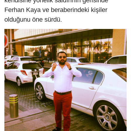
kendisine yönelik saldırının gerisinde
Ferhan Kaya ve beraberindeki kişiler
olduğunu öne sürdü.