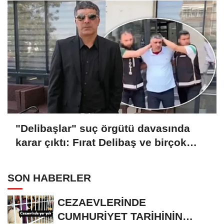
"Delibaşlar" suç örgütü davasında
karar çıktı: Fırat Delibaş ve birçok
sanığa beraat
SON HABERLER
CEZAEVLERİNDE
CUMHURİYET TARİHİNİN