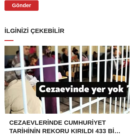
Gönder
İLGINIZI ÇEKEBILIR
CEZAEVLERİNDE CUMHURİYET
TARİHİNİN REKORU KIRILDI 433 BİN