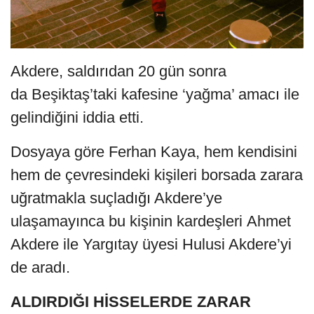
Akdere, saldırıdan 20 gün sonra
da Beşiktaş’taki kafesine ‘yağma’ amacı ile
gelindiğini iddia etti.
Dosyaya göre Ferhan Kaya, hem kendisini
hem de çevresindeki kişileri borsada zarara
uğratmakla suçladığı Akdere’ye
ulaşamayınca bu kişinin kardeşleri Ahmet
Akdere ile Yargıtay üyesi Hulusi Akdere’yi
de aradı.
ALDIRDIĞI HİSSELERDE ZARAR