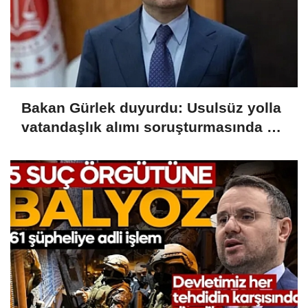
Bakan Gürlek duyurdu: Usulsüz yolla
vatandaşlık alımı soruşturmasında 72
şüpheli gözaltında