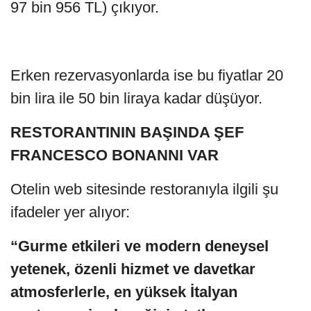
97 bin 956 TL) çıkıyor.
Erken rezervasyonlarda ise bu fiyatlar 20
bin lira ile 50 bin liraya kadar düşüyor.
RESTORANTININ BAŞINDA ŞEF
FRANCESCO BONANNI VAR
Otelin web sitesinde restoranıyla ilgili şu
ifadeler yer alıyor:
“Gurme etkileri ve modern deneysel
yetenek, özenli hizmet ve davetkar
atmosferlerle, en yüksek İtalyan