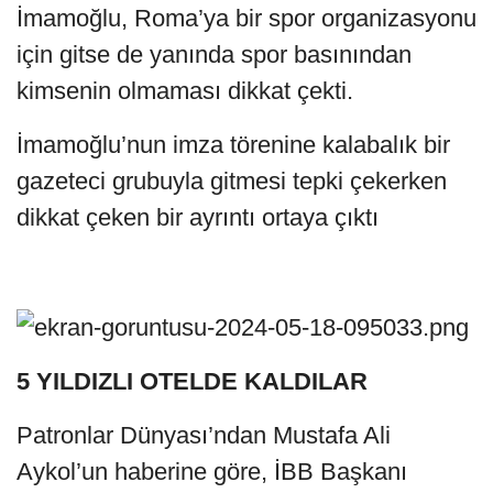
İmamoğlu, Roma’ya bir spor organizasyonu
için gitse de yanında spor basınından
kimsenin olmaması dikkat çekti.
İmamoğlu’nun imza törenine kalabalık bir
gazeteci grubuyla gitmesi tepki çekerken
dikkat çeken bir ayrıntı ortaya çıktı
5 YILDIZLI OTELDE KALDILAR
Patronlar Dünyası’ndan Mustafa Ali
Aykol’un haberine göre, İBB Başkanı