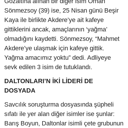
Gözaltına alınan bir diğer isim Orhan
Sönmezsoy (39) ise, 25 Nisan günü Beşir
Kaya ile birlikte Akdere’ye ait kafeye
gittiklerini ancak, amaçlarının ‘yağma’
olmadığını kaydetti. Sönmezsoy, “Mahmet
Akdere’ye ulaşmak için kafeye gittik.
Yağma amacımız yoktu” dedi. Adliyeye
sevk edilen 3 isim de tutuklandı.
DALTONLARI’N İKİ LİDERİ DE
DOSYADA
Savcılık soruşturma dosyasında şüpheli
sıfatı ile yer alan diğer isimler ise şunlar:
Barış Boyun, Daltonlar isimli çete grubunun