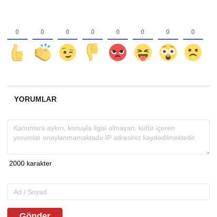
YORUMLAR
Gönder