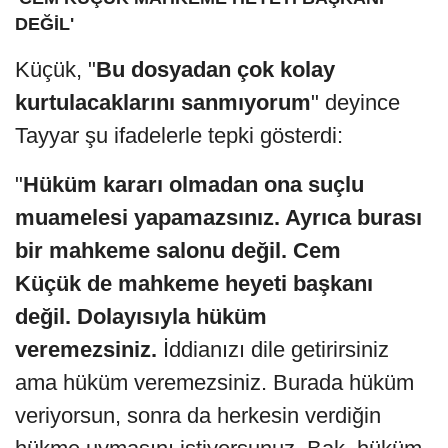
DEĞİL'
Küçük, "
Bu dosyadan çok kolay
kurtulacaklarını sanmıyorum
" deyince
Tayyar şu ifadelerle tepki gösterdi:
"
Hüküm kararı olmadan ona suçlu
muamelesi yapamazsınız. Ayrıca burası
bir mahkeme salonu değil. Cem
Küçük de mahkeme heyeti başkanı
değil. Dolayısıyla hüküm
veremezsiniz.
İddianızı dile getirirsiniz
ama hüküm veremezsiniz. Burada hüküm
veriyorsun, sonra da herkesin verdiğin