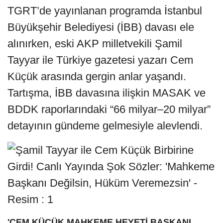
TGRT’de yayınlanan programda İstanbul
Büyükşehir Belediyesi (İBB) davası ele
alınırken, eski AKP milletvekili Şamil
Tayyar ile Türkiye gazetesi yazarı Cem
Küçük arasında gergin anlar yaşandı.
Tartışma, İBB davasına ilişkin MASAK ve
BDDK raporlarındaki “66 milyar–20 milyar”
detayının gündeme gelmesiyle alevlendi.
'CEM KÜÇÜK MAHKEME HEYETİ BAŞKANI