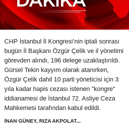
CHP İstanbul İl Kongresi’nin iptali sonrası
bugün İl Başkanı Özgür Çelik ve il yönetimi
görevden alındı, 196 delege uzaklaştırıldı.
Gürsel Tekin kayyım olarak atanırken,
Özgür Çelik dahil 10 parti yöneticisi için 3
yıla kadar hapis cezası istenen "kongre"
iddianamesi de İstanbul 72. Asliye Ceza
Mahkemesi tarafından kabul edildi.
İNAN GÜNEY, RIZA AKPOLAT...