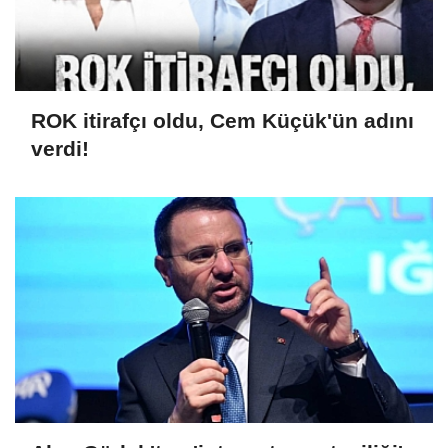
ROK itirafçı oldu, Cem Küçük'ün adını
verdi!