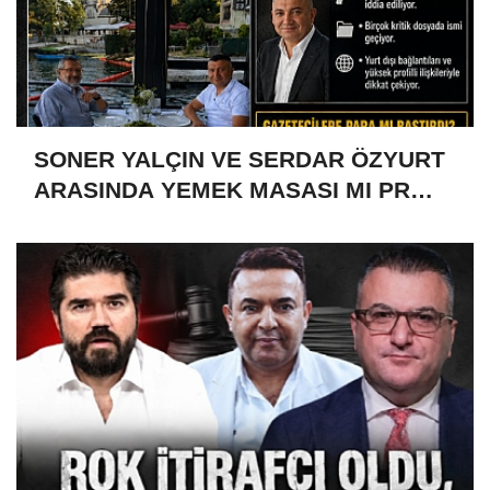
SONER YALÇIN VE SERDAR ÖZYURT
ARASINDA YEMEK MASASI MI PR
ANLAŞMASI MI?