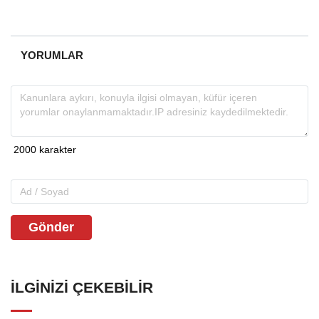
YORUMLAR
Gönder
İLGINIZI ÇEKEBILIR