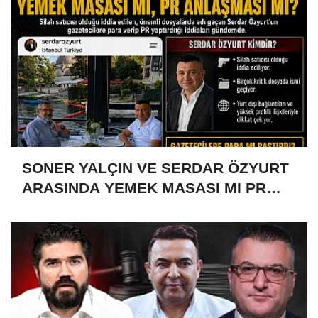
SONER YALÇIN VE SERDAR ÖZYURT
ARASINDA YEMEK MASASI MI PR
ANLAŞMASI MI?