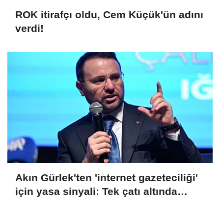
ROK itirafçı oldu, Cem Küçük'ün adını
verdi!
Akın Gürlek'ten 'internet gazeteciliği'
için yasa sinyali: Tek çatı altında
toplanmalı