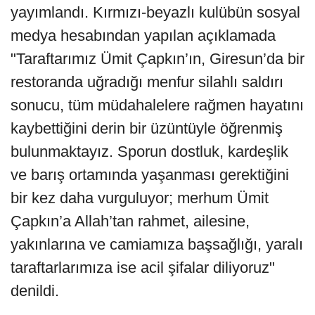
yayımlandı. Kırmızı-beyazlı kulübün sosyal
medya hesabından yapılan açıklamada
"Taraftarımız Ümit Çapkın’ın, Giresun’da bir
restoranda uğradığı menfur silahlı saldırı
sonucu, tüm müdahalelere rağmen hayatını
kaybettiğini derin bir üzüntüyle öğrenmiş
bulunmaktayız. Sporun dostluk, kardeşlik
ve barış ortamında yaşanması gerektiğini
bir kez daha vurguluyor; merhum Ümit
Çapkın’a Allah’tan rahmet, ailesine,
yakınlarına ve camiamıza başsağlığı, yaralı
taraftarlarımıza ise acil şifalar diliyoruz"
denildi.