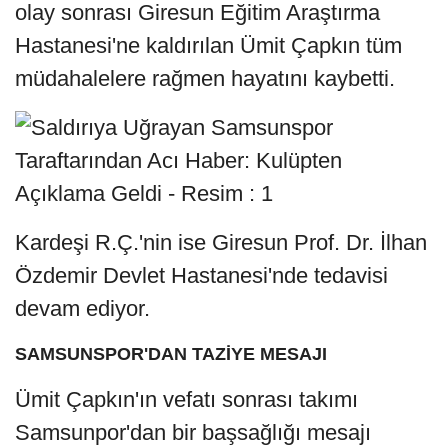
olay sonrası Giresun Eğitim Araştırma
Hastanesi'ne kaldırılan Ümit Çapkın tüm
müdahalelere rağmen hayatını kaybetti.
Kardeşi R.Ç.'nin ise Giresun Prof. Dr. İlhan
Özdemir Devlet Hastanesi'nde tedavisi
devam ediyor.
SAMSUNSPOR'DAN TAZİYE MESAJI
Ümit Çapkın'ın vefatı sonrası takımı
Samsunpor'dan bir başsağlığı mesajı