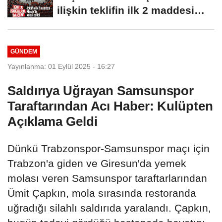
ilişkin teklifin ilk 2 maddesi
kabul edildi
GÜNDEM
Yayınlanma: 01 Eylül 2025 - 16:27
Saldırıya Uğrayan Samsunspor
Taraftarından Acı Haber: Kulüpten
Açıklama Geldi
Dünkü Trabzonspor-Samsunspor maçı için
Trabzon'a giden ve Giresun'da yemek
molası veren Samsunspor taraftarlarından
Ümit Çapkın, mola sırasında restoranda
uğradığı silahlı saldırıda yaralandı. Çapkın,