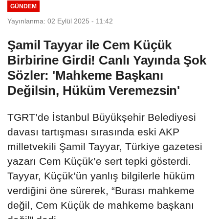
GÜNDEM
Yayınlanma: 02 Eylül 2025 - 11:42
Şamil Tayyar ile Cem Küçük
Birbirine Girdi! Canlı Yayında Şok
Sözler: 'Mahkeme Başkanı
Değilsin, Hüküm Veremezsin'
TGRT’de İstanbul Büyükşehir Belediyesi
davası tartışması sırasında eski AKP
milletvekili Şamil Tayyar, Türkiye gazetesi
yazarı Cem Küçük’e sert tepki gösterdi.
Tayyar, Küçük’ün yanlış bilgilerle hüküm
verdiğini öne sürerek, “Burası mahkeme
değil, Cem Küçük de mahkeme başkanı