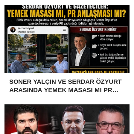
SONER YALÇIN VE SERDAR ÖZYURT
ARASINDA YEMEK MASASI MI PR
ANLAŞMASI MI?