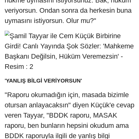
hükme uymasını istiyorsunuz. Bak, hüküm
veriyorsun. Ondan sonra da herkesin buna
uymasını istiyorsun. Olur mu?"
'YANLIŞ BİLGİ VERİYORSUN'
"Raporu okumadığın için, masada bizimle
otursan anlayacaksın" diyen Küçük'e cevap
veren Tayyar, "BDDK raporu, MASAK
raporu, ben bunların hepsini okudum ama
BDDK raporuyla ilgili de yanlış bilgi